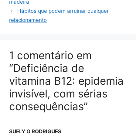
madeira
Hábitos que podem arruinar qualquer
relacionamento
1 comentário em
“Deficiência de
vitamina B12: epidemia
invisível, com sérias
consequências”
SUELY O RODRIGUES