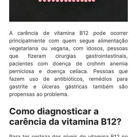
A carência de vitamina B12 pode ocorrer
principalmente com quem segue alimentação
vegetariana ou vegana, com idosos, pessoas
que fizeram cirurgias gastrointestinais,
pacientes com doença de crohnm anemia
perniciosa e doença celíaca. Pessoas que
fazem uso de antibióticos, remédios para
gastrite e úlceras gástricas também são
propensas ao problema.
Como diagnosticar a
carência da vitamina B12?
Para ter certeza dos níveis de vitamina B12 no