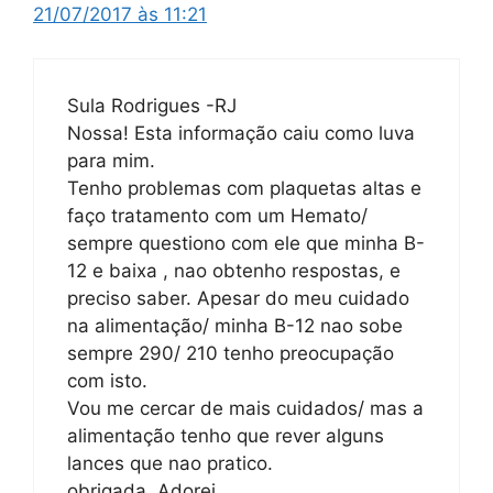
21/07/2017 às 11:21
Sula Rodrigues -RJ
Nossa! Esta informação caiu como luva
para mim.
Tenho problemas com plaquetas altas e
faço tratamento com um Hemato/
sempre questiono com ele que minha B-
12 e baixa , nao obtenho respostas, e
preciso saber. Apesar do meu cuidado
na alimentação/ minha B-12 nao sobe
sempre 290/ 210 tenho preocupação
com isto.
Vou me cercar de mais cuidados/ mas a
alimentação tenho que rever alguns
lances que nao pratico.
obrigada, Adorei.