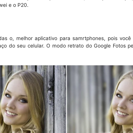
wei e o P20.
s o, melhor aplicativo para samrtphones, pois você 
ço do seu celular. O modo retrato do Google Fotos p