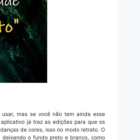
ta usar, mas se você não tem ainda esse
aplicativo já traz as edições para que os
udanças de cores, isso no modo retrato. O
, deixando o fundo preto e branco, como