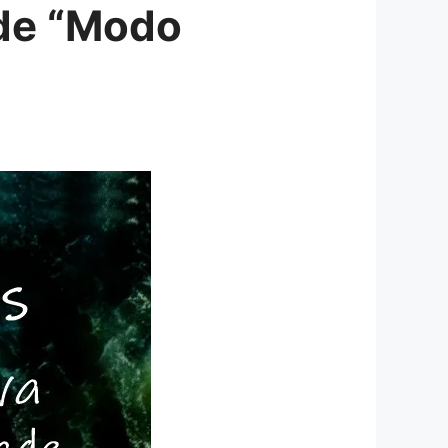
ade “Modo