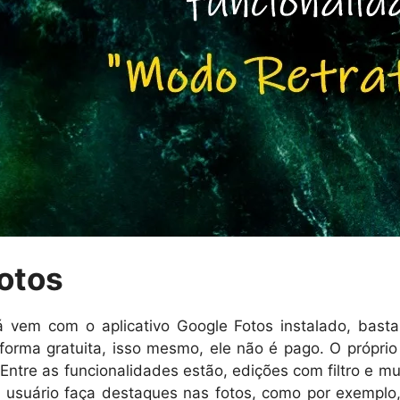
Fotos
já vem com o aplicativo Google Fotos instalado, bas
 forma gratuita, isso mesmo, ele não é pago. O próprio 
Entre as funcionalidades estão, edições com filtro e m
o usuário faça destaques nas fotos, como por exemplo