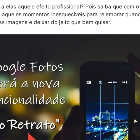
ar a elas aquele efeito profissional? Pois saiba que com
r aqueles momentos inesquecíveis para relembrar quand
as imagens e deixar do jeito que bem quiser.