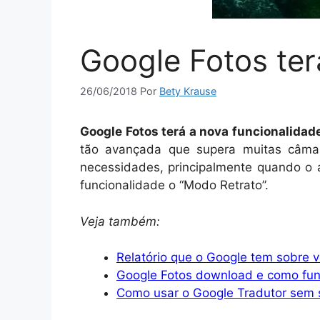
Google Fotos ter
26/06/2018
Por
Bety Krause
Google Fotos terá a nova funcionalidad
tão avançada que supera muitas câmara
necessidades, principalmente quando o a
funcionalidade o “Modo Retrato”.
Veja também:
Relatório que o Google tem sobre 
Google Fotos download e como fun
Como usar o Google Tradutor sem si