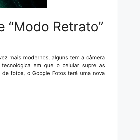
de “Modo Retrato”
 vez mais modernos, alguns tem a câmera
 tecnológica em que o celular supre as
u de fotos, o Google Fotos terá uma nova