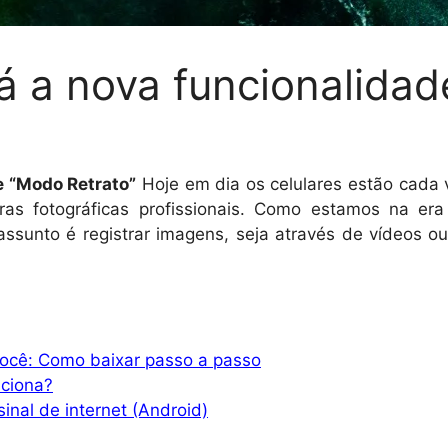
á a nova funcionalida
e “Modo Retrato”
Hoje em dia os celulares estão cada
s fotográficas profissionais. Como estamos na era
ssunto é registrar imagens, seja através de vídeos o
você: Como baixar passo a passo
ciona?
nal de internet (Android)