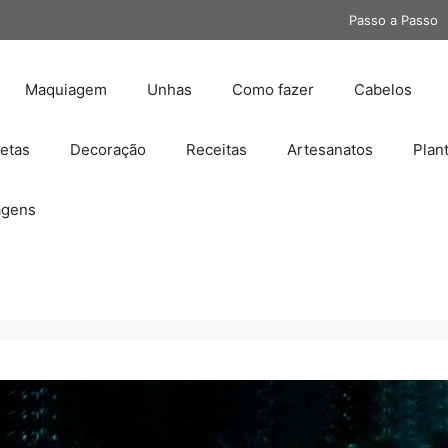
Passo a Passo
Maquiagem
Unhas
Como fazer
Cabelos
etas
Decoração
Receitas
Artesanatos
Plan
gens