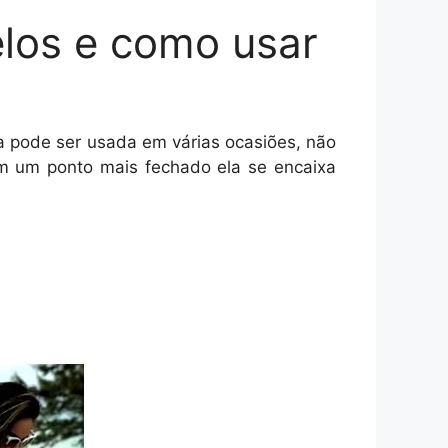
elos e como usar
a pode ser usada em várias ocasiões, não
em um ponto mais fechado ela se encaixa