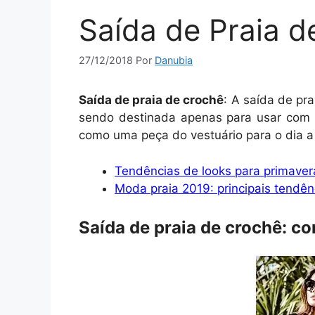
Saída de Praia d
27/12/2018
Por
Danubia
Saída de praia de crochê
: A saída de pr
sendo destinada apenas para usar com b
como uma peça do vestuário para o dia a 
Tendências de looks para primaver
Moda praia 2019: principais tendê
Saída de praia de crochê: c