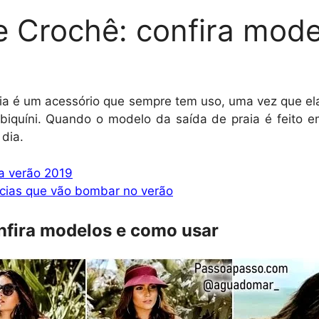
e Crochê: confira mod
aia é um acessório que sempre tem uso, uma vez que el
iquíni. Quando o modelo da saída de praia é feito 
dia.
a verão 2019
ncias que vão bombar no verão
onfira modelos e como usar