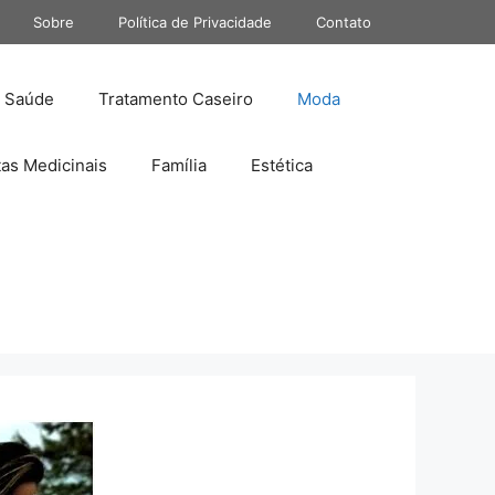
Sobre
Política de Privacidade
Contato
Saúde
Tratamento Caseiro
Moda
tas Medicinais
Família
Estética