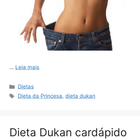
…
Leia mais
Categorias
Dietas
Tags
Dieta da Princesa
,
dieta dukan
Dieta Dukan cardápido