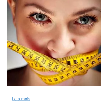
…
Leia mais