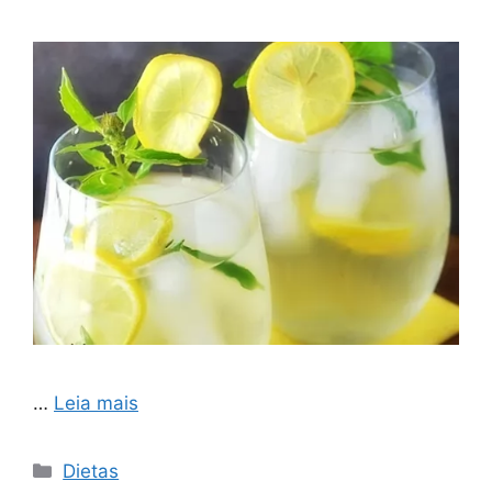
…
Leia mais
Categorias
Dietas