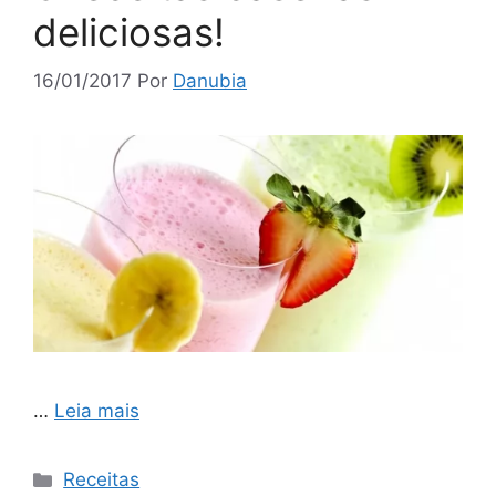
deliciosas!
16/01/2017
Por
Danubia
…
Leia mais
Categorias
Receitas