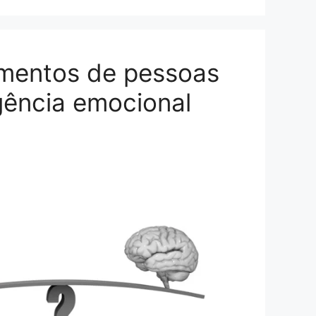
mentos de pessoas
gência emocional