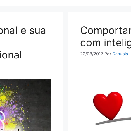
nal e sua
Comporta
com inteli
ional
22/08/2017
Por
Danubia