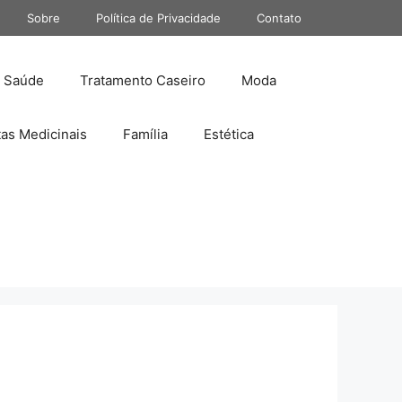
Sobre
Política de Privacidade
Contato
Saúde
Tratamento Caseiro
Moda
tas Medicinais
Família
Estética