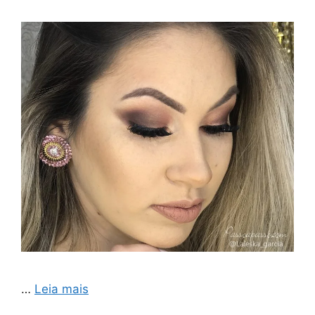
…
Leia mais