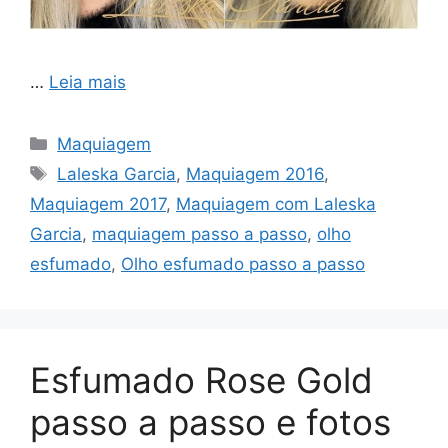
…
Leia mais
Categorias
Maquiagem
Tags
Laleska Garcia
,
Maquiagem 2016
,
Maquiagem 2017
,
Maquiagem com Laleska
Garcia
,
maquiagem passo a passo
,
olho
esfumado
,
Olho esfumado passo a passo
Esfumado Rose Gold
passo a passo e fotos