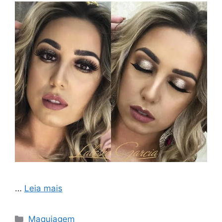
…
Leia mais
Categorias
Maquiagem