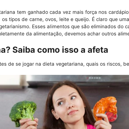
tariana tem ganhado cada vez mais força nos cardápio
s tipos de carne, ovos, leite e queijo. É claro que um
egetarianismo. Esses alimentos que são eliminados do c
pletamente da alimentação, devemos achar outros alim
a? Saiba como isso a afeta
s de se jogar na dieta vegetariana, quais os riscos, be