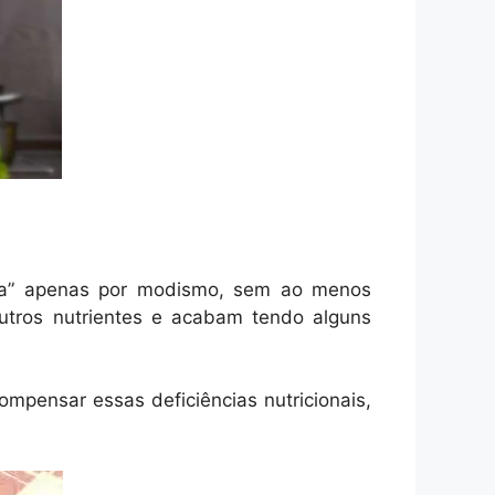
cia” apenas por modismo, sem ao menos
utros nutrientes e acabam tendo alguns
mpensar essas deficiências nutricionais,