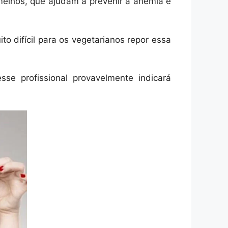
melhos, que ajudam a prevenir a anemia e
o difícil para os vegetarianos repor essa
sse profissional provavelmente indicará