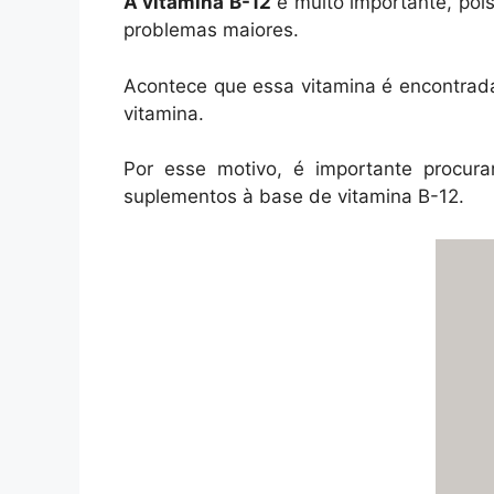
A vitamina B-12
é muito importante, poi
problemas maiores.
Acontece que essa vitamina é encontrada 
vitamina.
Por esse motivo, é importante procurar
suplementos à base de vitamina B-12.