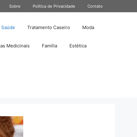
Sobre
Política de Privacidade
Contato
Saúde
Tratamento Caseiro
Moda
tas Medicinais
Família
Estética