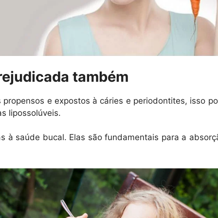
prejudicada também
 propensos e expostos à cáries e periodontites, isso p
s lipossolúveis.
as à saúde bucal. Elas são fundamentais para a absorç