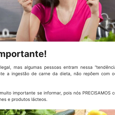
importante!
 legal, mas algumas pessoas entram nessa “tendên
nte a ingestão de carne da dieta, não repõem com o
muito importante se informar, pois nós PRECISAMOS co
nes e produtos lácteos.