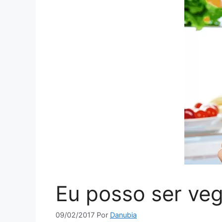
Eu posso ser veg
09/02/2017
Por
Danubia