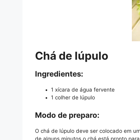
Chá de lúpulo
Ingredientes:
1 xícara de água fervente
1 colher de lúpulo
Modo de preparo:
O chá de lúpulo deve ser colocado em um
de alguns minutos o chá está pronto par