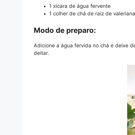
1 xícara de água fervente
1 colher de chá de raiz de valerian
Modo de preparo:
Adicione a água fervida no chá e deixe 
deitar.