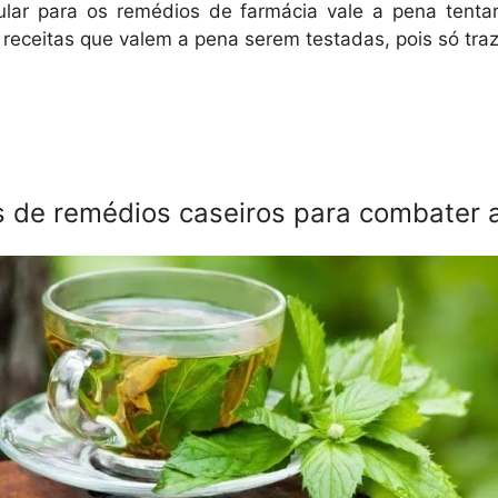
ular para os remédios de farmácia vale a pena tenta
 receitas que valem a pena serem testadas, pois só tra
s de remédios caseiros para combater a