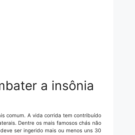
mbater a insônia
is comum. A vida corrida tem contribuído
olaterais. Dentre os mais famosos chás não
á deve ser ingerido mais ou menos uns 30