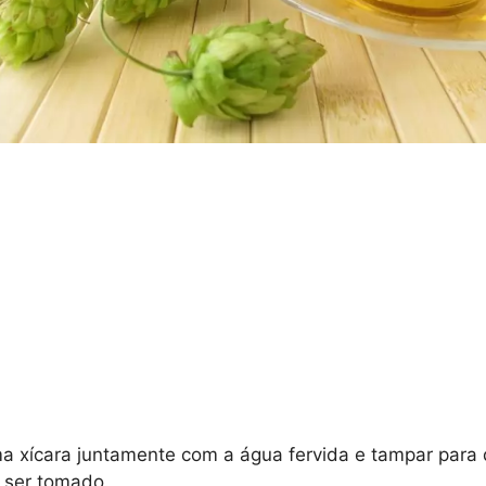
a xícara juntamente com a água fervida e tampar para 
a ser tomado.