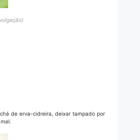
vulgação)
o chá de erva-cidreira, deixar tampado por
 mel.