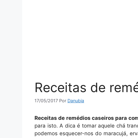
Receitas de remé
17/05/2017
Por
Danubia
Receitas de remédios caseiros para com
para isto. A dica é tomar aquele chá tran
podemos esquecer-nos do maracujá, erva-