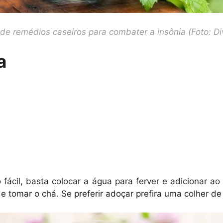
 de remédios caseiros para combater a insônia (Foto: Di
a
 fácil, basta colocar a água para ferver e adicionar a
tomar o chá. Se preferir adoçar prefira uma colher de