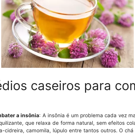
dios caseiros para co
bater a insônia
: A insônia é um problema cada vez ma
quilizante, que relaxa de forma natural, sem efeitos c
cidreira, camomila, lúpulo entre tantos outros. O ch