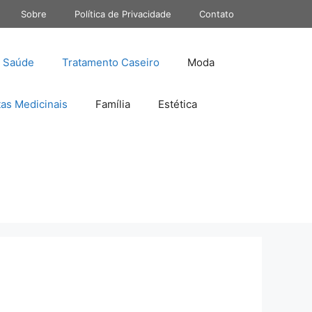
Sobre
Política de Privacidade
Contato
Saúde
Tratamento Caseiro
Moda
tas Medicinais
Família
Estética