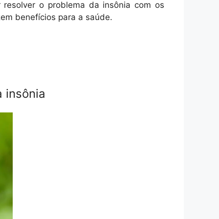
r resolver o problema da insônia com os
zem benefícios para a saúde.
 insônia