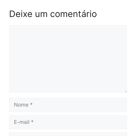
Deixe um comentário
Comentário
Nome
E-
mail
Site