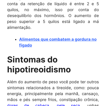
conta da retenção de líquido é entre 2 e 5
quilos, no máximo, isso por conta do
desequilíbrio dos hormônios. O aumento de
peso superior a 5 quilos está ligado a má
alimentação.
Alimentos que combatem a gordura no
fígado
Sintomas do
hipotireoidismo
Além do aumento de peso você pode ter outros
sintomas relacionados a tireoide, como: pouca
energia, principalmente pela manhã, cansaço,
mãos e pés sempre frios, constipação crônica,
dores de cabeça
,
pele seca
, unhas