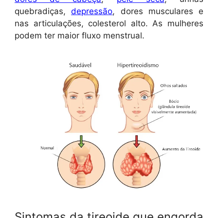
quebradiças,
depressão
, dores musculares e
nas articulações, colesterol alto. As mulheres
podem ter maior fluxo menstrual.
Sintomas da tireoide que engorda