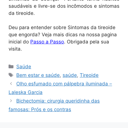
saudáveis e livre-se dos incômodos e sintomas
da tireoide.
Deu para entender sobre Sintomas da tireoide
que engorda? Veja mais dicas na nossa pagina
inicial do
Passo a Passo
. Obrigada pela sua
visita.
Categorias
Saúde
Tags
Bem estar e saúde
,
saúde
,
Tireoide
Olho esfumado com pálpebra iluminada –
Laleska Garcia
Bichectomia: cirurgia queridinha das
famosas: Prós e os contras